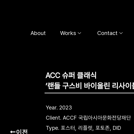
콘
텐
츠
로
About
Works
Contact
건
너
뛰
기
ACC 슈퍼 클래식
‘랜들 구스비 바이올린 리사이
Year. 2023
Client. ACCF 국립아시아문화전당재단
Type. 포스터, 리플렛, 포토존, DID
이전