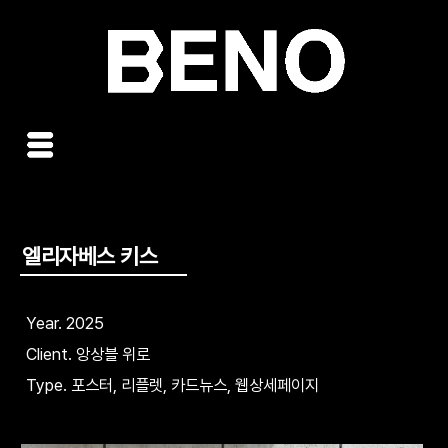
콘
텐
츠
로
건
너
뛰
기
엘리자베스 키스
Year. 2025
Client. 앙상블 위로
Type. 포스터, 리플렛, 카드뉴스, 웹상세페이지