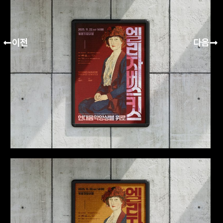
이전
다음