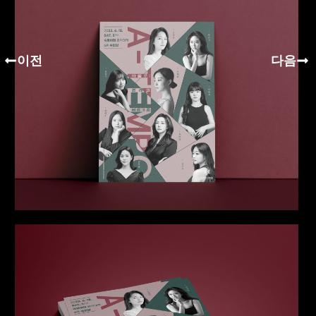
이전
다음