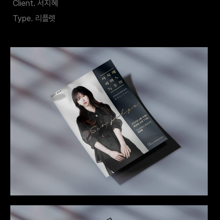
Client. 서지혜
Type. 리플렛
이전
다음