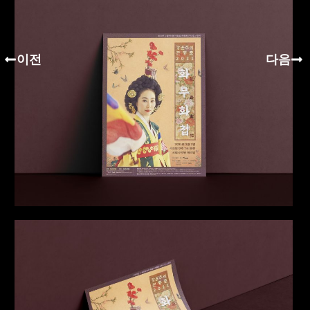
이전
다음