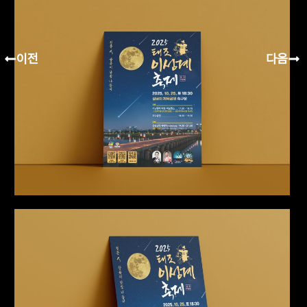
이전
다음