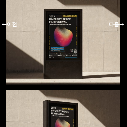
이전
다음