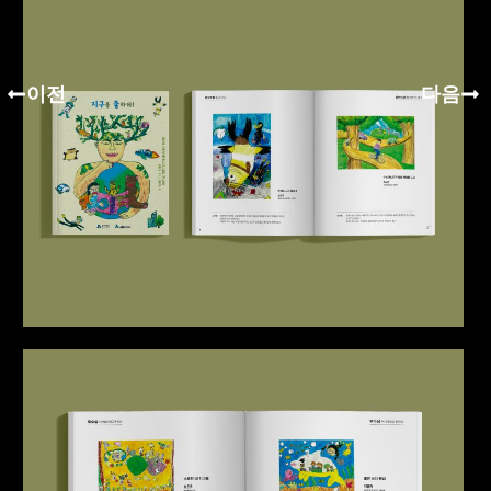
이전
다음