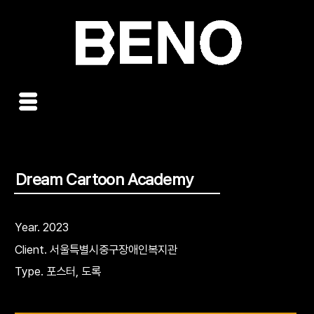
콘
텐
츠
로
건
너
뛰
기
Dream Cartoon Academy
Year. 2023
Client. 서울특별시중구장애인복지관
Type. 포스터, 도록