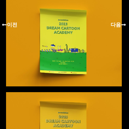
이전
다음