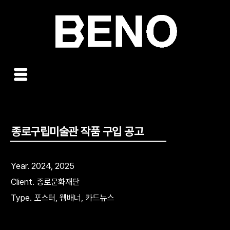
콘
텐
츠
로
건
너
뛰
기
종로구립미술관 작품 구입 공고
Year. 2024, 2025
Client. 종로문화재단
Type. 포스터, 웹배너, 카드뉴스