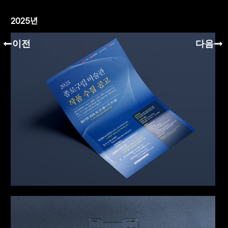
2025년
이전
다음